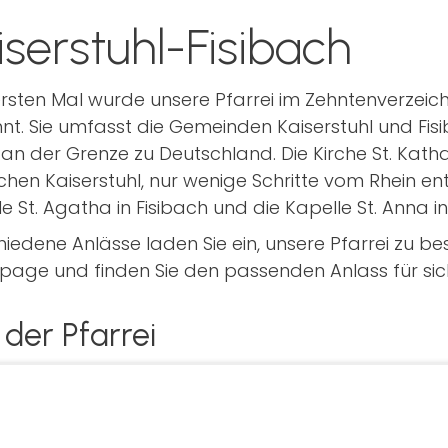
iserstuhl-Fisibach
rsten Mal wurde unsere Pfarrei im Zehntenverzeich
nt. Sie umfasst die Gemeinden Kaiserstuhl und Fis
t an der Grenze zu Deutschland. Die Kirche St. Kat
hen Kaiserstuhl, nur wenige Schritte vom Rhein ent
e St. Agatha in Fisibach und die Kapelle St. Anna in
iedene Anlässe laden Sie ein, unsere Pfarrei zu be
age und finden Sie den passenden Anlass für sich.
 der Pfarrei