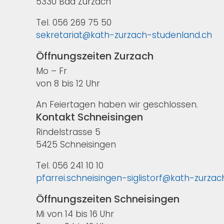
5330 Bad Zurzach
Tel. 056 269 75 50
sekretariat@kath-zurzach-studenland.ch
Öffnungszeiten Zurzach
Mo – Fr
von 8 bis 12 Uhr
An Feiertagen haben wir geschlossen.
Kontakt Schneisingen
Rindelstrasse 5
5425 Schneisingen
Tel. 056 241 10 10
pfarrei.schneisingen-siglistorf@kath-zurza
Öffnungszeiten Schneisingen
Mi von 14 bis 16 Uhr