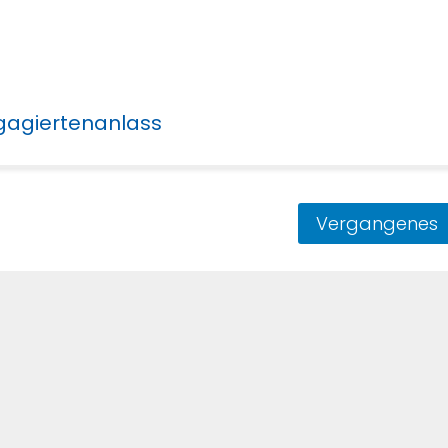
gagiertenanlass
Vergangenes