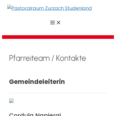
Menü
Pfarreiteam / Kontakte
Gemeindeleiterin
Cordula Napieraj