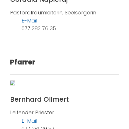
Pastoralraumleiterin, Seelsorgerin
E-Mail
077 282 76 35
Pfarrer
Bernhard Ollmert
Leitender Priester
E-Mail
077 281 29 97