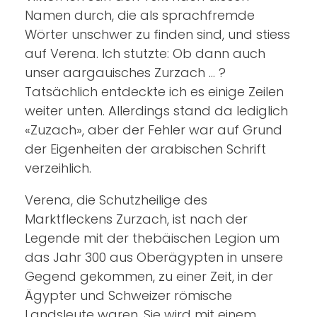
Namen durch, die als sprachfremde
Wörter unschwer zu finden sind, und stiess
auf Verena. Ich stutzte: Ob dann auch
unser aargauisches Zurzach … ?
Tatsächlich entdeckte ich es einige Zeilen
weiter unten. Allerdings stand da lediglich
«Zuzach», aber der Fehler war auf Grund
der Eigenheiten der arabischen Schrift
verzeihlich.
Verena, die Schutzheilige des
Marktfleckens Zurzach, ist nach der
Legende mit der thebäischen Legion um
das Jahr 300 aus Oberägypten in unsere
Gegend gekommen, zu einer Zeit, in der
Ägypter und Schweizer römische
Landsleute waren. Sie wird mit einem