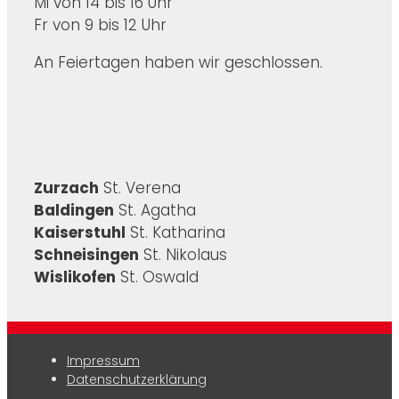
Mi von 14 bis 16 Uhr
Fr von 9 bis 12 Uhr
An Feiertagen haben wir geschlossen.
Zurzach
St. Verena
Baldingen
St. Agatha
Kaiserstuhl
St. Katharina
Schneisingen
St. Nikolaus
Wislikofen
St. Oswald
Impressum
Datenschutzerklärung