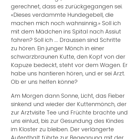
gerechnet, dass es zurückgegangen sei.
«Dieses verdammte Hundegebell, die
machen mich noch wahnsinnig.» Soll ich
mit dem Mädchen ins Spital nach Assiut
fahren? Soll ich …. Draussen sind Schritte
zu hören. Ein junger Mönch in einer
schwarzbraunen Kutte, den Kopf von der
Kapuze bedeckt, steht vor dem Wagen. Er
habe uns hantieren hören, und er sei Arzt.
Ob er uns helfen könne?
Am Morgen dann Sonne, Licht, das Fieber
sinkend und wieder der Kuttenmönch, der
zur Arztvisite Tee und Früchte brachte und
uns einlud, bis zur Gesundung des Kindes
im Kloster zu bleiben. Der verlängerte
Aufenthalt führte zur Begegnung mit der