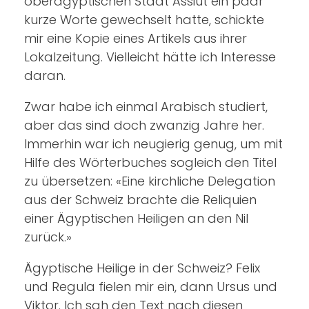
oberägyptischen Stadt Assiut ein paar
kurze Worte gewechselt hatte, schickte
mir eine Kopie eines Artikels aus ihrer
Lokalzeitung. Vielleicht hätte ich Interesse
daran.
Zwar habe ich einmal Arabisch studiert,
aber das sind doch zwanzig Jahre her.
Immerhin war ich neugierig genug, um mit
Hilfe des Wörterbuches sogleich den Titel
zu übersetzen: «Eine kirchliche Delegation
aus der Schweiz brachte die Reliquien
einer Ägyptischen Heiligen an den Nil
zurück.»
Ägyptische Heilige in der Schweiz? Felix
und Regula fielen mir ein, dann Ursus und
Viktor. Ich sah den Text nach diesen