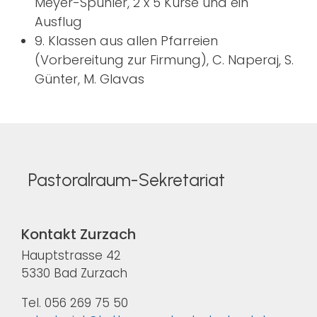
Meyer-Spuhler, 2 x 5 Kurse und ein
Ausflug
9. Klassen aus allen Pfarreien
(Vorbereitung zur Firmung), C. Naperaj, S.
Günter, M. Glavas
Pastoralraum-Sekretariat
Kontakt Zurzach
Hauptstrasse 42
5330 Bad Zurzach
Tel. 056 269 75 50