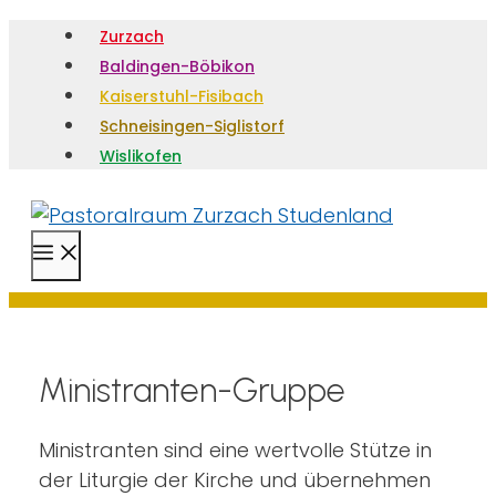
Zurzach
Baldingen-Böbikon
Kaiserstuhl-Fisibach
Schneisingen-Siglistorf
Wislikofen
Menü
Ministranten-Gruppe
Ministranten sind eine wertvolle Stütze in
der Liturgie der Kirche und übernehmen