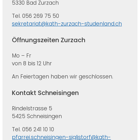
5330 Bad Zurzach
Tel. 056 269 75 50
sekretariat@kath-zurzach-studenland.ch
Öffnungszeiten Zurzach
Mo – Fr
von 8 bis 12 Uhr
An Feiertagen haben wir geschlossen.
Kontakt Schneisingen
Rindelstrasse 5
5425 Schneisingen
Tel. 056 241 10 10
pfarrei.schneisingen-siglistorf@kath-