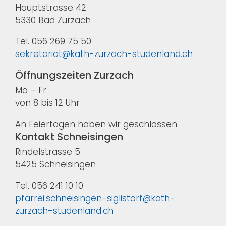
Hauptstrasse 42
5330 Bad Zurzach
Tel. 056 269 75 50
sekretariat@kath-zurzach-studenland.ch
Öffnungszeiten Zurzach
Mo – Fr
von 8 bis 12 Uhr
An Feiertagen haben wir geschlossen.
Kontakt Schneisingen
Rindelstrasse 5
5425 Schneisingen
Tel. 056 241 10 10
pfarrei.schneisingen-siglistorf@kath-
zurzach-studenland.ch