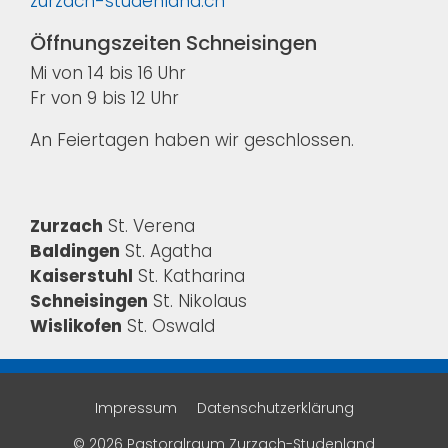
zurzach-studenland.ch
Öffnungszeiten Schneisingen
Mi von 14 bis 16 Uhr
Fr von 9 bis 12 Uhr
An Feiertagen haben wir geschlossen.
Zurzach
St. Verena
Baldingen
St. Agatha
Kaiserstuhl
St. Katharina
Schneisingen
St. Nikolaus
Wislikofen
St. Oswald
Impressum
Datenschutzerklärung
© 2026 Pastoralraum Zurzach-Studenland