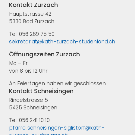
Kontakt Zurzach
Hauptstrasse 42
5330 Bad Zurzach
Tel. 056 269 75 50
sekretariat@kath-zurzach-studenland.ch
Öffnungszeiten Zurzach
Mo – Fr
von 8 bis 12 Uhr
An Feiertagen haben wir geschlossen.
Kontakt Schneisingen
Rindelstrasse 5
5425 Schneisingen
Tel. 056 241 10 10
pfarrei.schneisingen-siglistorf@kath-