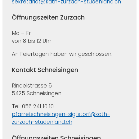
sekretariat@kath-zurzach-studenland.ch
Öffnungszeiten Zurzach
Mo – Fr
von 8 bis 12 Uhr
An Feiertagen haben wir geschlossen.
Kontakt Schneisingen
Rindelstrasse 5
5425 Schneisingen
Tel. 056 241 10 10
pfarrei.schneisingen-siglistorf@kath-
zurzach-studenland.ch
Öffnungszeiten Schneisingen