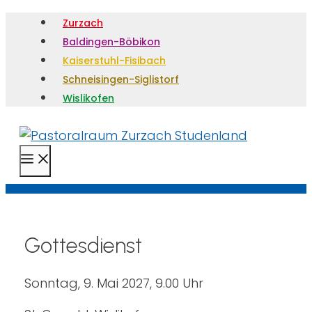
Zurzach
Baldingen-Böbikon
Kaiserstuhl-Fisibach
Schneisingen-Siglistorf
Wislikofen
Menü
Gottesdienst
Sonntag, 9. Mai 2027, 9.00 Uhr