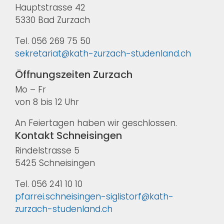
Hauptstrasse 42
5330 Bad Zurzach
Tel. 056 269 75 50
sekretariat@kath-zurzach-studenland.ch
Öffnungszeiten Zurzach
Mo – Fr
von 8 bis 12 Uhr
An Feiertagen haben wir geschlossen.
Kontakt Schneisingen
Rindelstrasse 5
5425 Schneisingen
Tel. 056 241 10 10
pfarrei.schneisingen-siglistorf@kath-
zurzach-studenland.ch