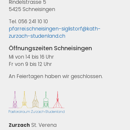
Rindelstrasse 5
5425 Schneisingen
Tel. 056 241 10 10
pfarrei.schneisingen-siglistorf@kath-
zurzach-studenland.ch
Öffnungszeiten Schneisingen
Mi von 14 bis 16 Uhr
Fr von 9 bis 12 Uhr
An Feiertagen haben wir geschlossen.
Zurzach
St. Verena