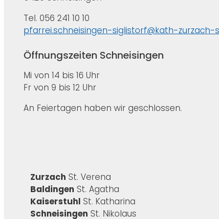
Tel. 056 241 10 10
pfarrei.schneisingen-siglistorf@kath-zurzach-
Öffnungszeiten Schneisingen
Mi von 14 bis 16 Uhr
Fr von 9 bis 12 Uhr
An Feiertagen haben wir geschlossen.
Zurzach
St. Verena
Baldingen
St. Agatha
Kaiserstuhl
St. Katharina
Schneisingen
St. Nikolaus