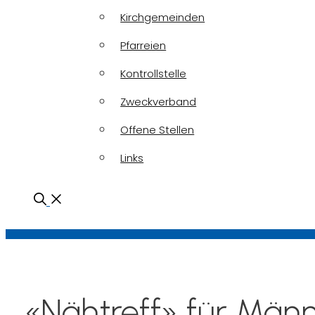
Kirchgemeinden
Pfarreien
Kontrollstelle
Zweckverband
Offene Stellen
Links
«Nähtreff» für Män