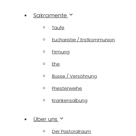
Sakramente
Taufe
Eucharistie / Erstkommunion
Firmung
Ehe
Busse / Versöhnung
Priesterweihe
Krankensalbung
Über uns
Der Pastoralraum