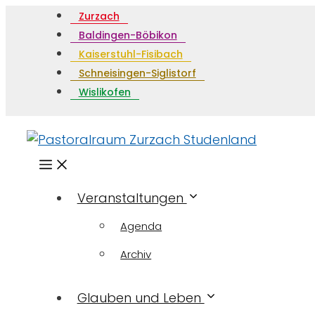
Zurzach
Baldingen-Böbikon
Kaiserstuhl-Fisibach
Schneisingen-Siglistorf
Wislikofen
Menü
Veranstaltungen
Agenda
Archiv
Glauben und Leben