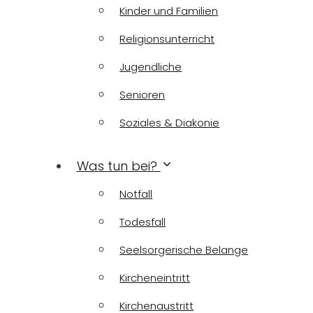
Kinder und Familien
Religionsunterricht
Jugendliche
Senioren
Soziales & Diakonie
Was tun bei?
Notfall
Todesfall
Seelsorgerische Belange
Kircheneintritt
Kirchenaustritt