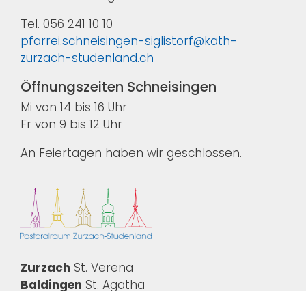
Tel. 056 241 10 10
pfarrei.schneisingen-siglistorf@kath-
zurzach-studenland.ch
Öffnungszeiten Schneisingen
Mi von 14 bis 16 Uhr
Fr von 9 bis 12 Uhr
An Feiertagen haben wir geschlossen.
Zurzach
St. Verena
Baldingen
St. Agatha
Kaiserstuhl
St. Katharina