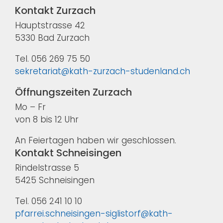
Kontakt Zurzach
Hauptstrasse 42
5330 Bad Zurzach
Tel. 056 269 75 50
sekretariat@kath-zurzach-studenland.ch
Öffnungszeiten Zurzach
Mo – Fr
von 8 bis 12 Uhr
An Feiertagen haben wir geschlossen.
Kontakt Schneisingen
Rindelstrasse 5
5425 Schneisingen
Tel. 056 241 10 10
pfarrei.schneisingen-siglistorf@kath-