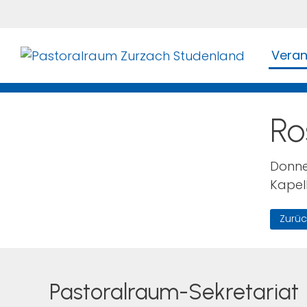
Veran
Ro
Donne
Kapell
Zurüc
Pastoralraum-Sekretariat