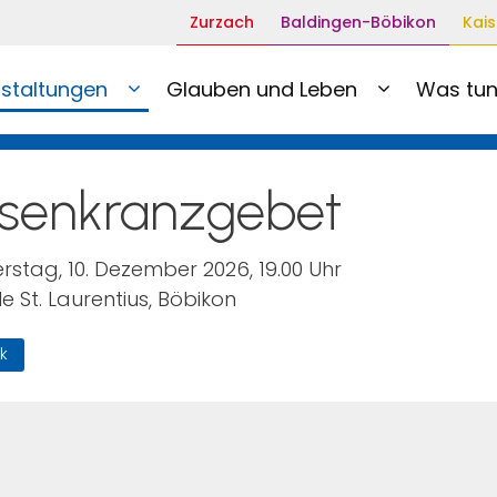
Zurzach
Baldingen-Böbikon
Kais
staltungen
Glauben und Leben
Was tun
senkranzgebet
rstag, 10. Dezember 2026, 19.00 Uhr
e St. Laurentius, Böbikon
k