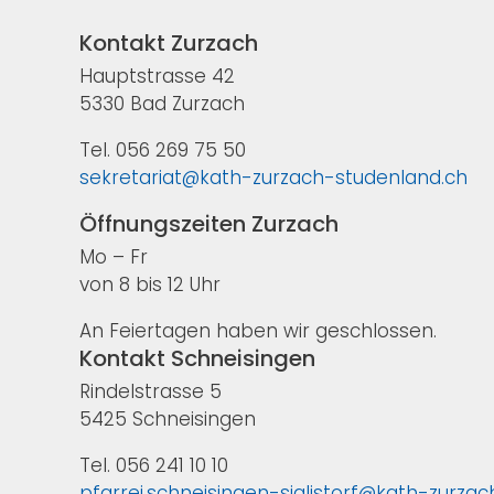
Kontakt Zurzach
Hauptstrasse 42
5330 Bad Zurzach
Tel. 056 269 75 50
sekretariat@kath-zurzach-studenland.ch
Öffnungszeiten Zurzach
Mo – Fr
von 8 bis 12 Uhr
An Feiertagen haben wir geschlossen.
Kontakt Schneisingen
Rindelstrasse 5
5425 Schneisingen
Tel. 056 241 10 10
pfarrei.schneisingen-siglistorf@kath-zurza