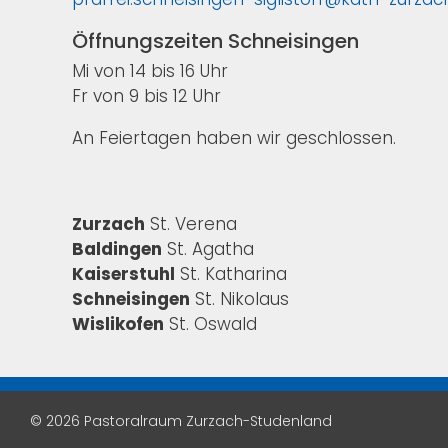
Öffnungszeiten Schneisingen
Mi von 14 bis 16 Uhr
Fr von 9 bis 12 Uhr
An Feiertagen haben wir geschlossen.
Zurzach
St. Verena
Baldingen
St. Agatha
Kaiserstuhl
St. Katharina
Schneisingen
St. Nikolaus
Wislikofen
St. Oswald
© 2026 Pastoralraum Zurzach-Studenland