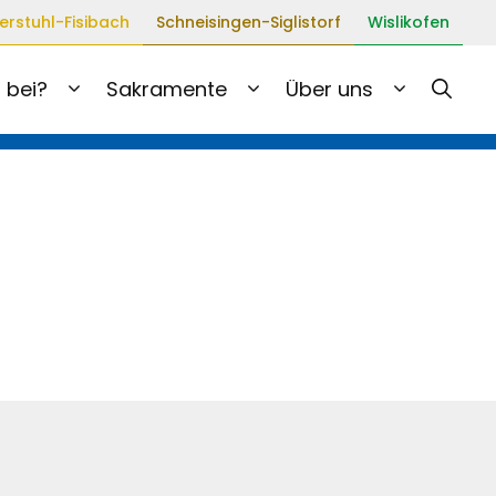
erstuhl-Fisibach
Schneisingen-Siglistorf
Wislikofen
 bei?
Sakramente
Über uns