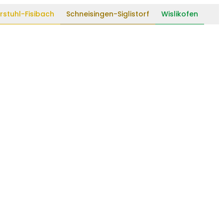
rstuhl-Fisibach
Schneisingen-Siglistorf
Wislikofen