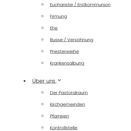
Eucharistie / Erstkommunion
Firmung
Ehe
Busse / Versöhnung
Priesterweihe
Krankensalbung
Über uns
Der Pastoralraum
Kirchgemeinden
Pfarreien
Kontrollstelle