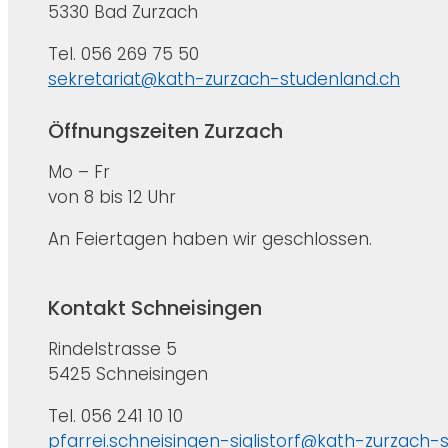
5330 Bad Zurzach
Tel. 056 269 75 50
sekretariat@kath-zurzach-studenland.ch
Öffnungszeiten Zurzach
Mo – Fr
von 8 bis 12 Uhr
An Feiertagen haben wir geschlossen.
Kontakt Schneisingen
Rindelstrasse 5
5425 Schneisingen
Tel. 056 241 10 10
pfarrei.schneisingen-siglistorf@kath-zurzach-