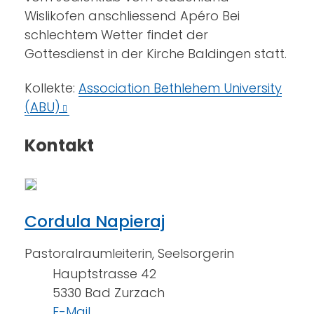
Wislikofen anschliessend Apéro Bei
schlechtem Wetter findet der
Gottesdienst in der Kirche Baldingen statt.
Kollekte:
Association Bethlehem University
(ABU)
Kontakt
Cordula Napieraj
Pastoralraumleiterin, Seelsorgerin
Hauptstrasse 42
5330 Bad Zurzach
E-Mail