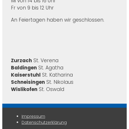
Mi von 14 bis 16 Uhr
Fr von 9 bis 12 Uhr
An Feiertagen haben wir geschlossen.
Zurzach
St. Verena
Baldingen
St. Agatha
Kaiserstuhl
St. Katharina
Schneisingen
St. Nikolaus
Wislikofen
St. Oswald
Impressum
Datenschutzerklärung