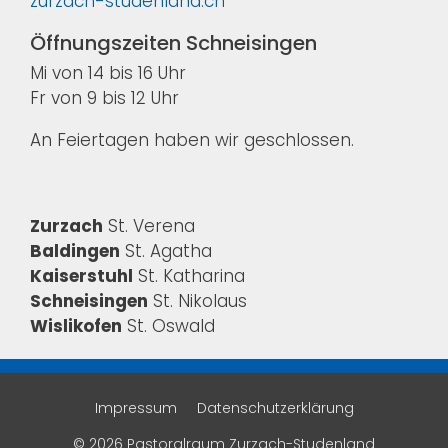
zurzach-studenland.ch
Öffnungszeiten Schneisingen
Mi von 14 bis 16 Uhr
Fr von 9 bis 12 Uhr
An Feiertagen haben wir geschlossen.
Zurzach
St. Verena
Baldingen
St. Agatha
Kaiserstuhl
St. Katharina
Schneisingen
St. Nikolaus
Wislikofen
St. Oswald
Impressum
Datenschutzerklärung
© 2026 Pastoralraum Zurzach-Studenland