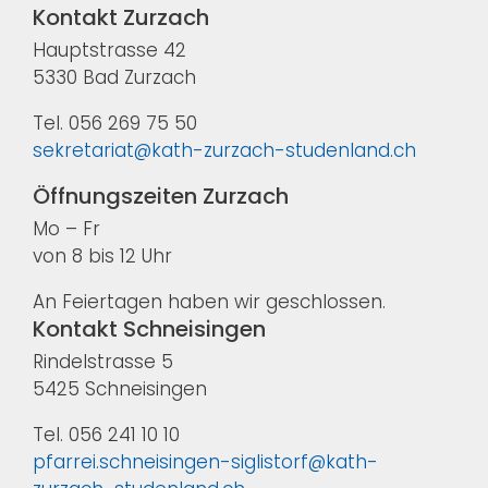
Kontakt Zurzach
Hauptstrasse 42
5330 Bad Zurzach
Tel. 056 269 75 50
sekretariat@kath-zurzach-studenland.ch
Öffnungszeiten Zurzach
Mo – Fr
von 8 bis 12 Uhr
An Feiertagen haben wir geschlossen.
Kontakt Schneisingen
Rindelstrasse 5
5425 Schneisingen
Tel. 056 241 10 10
pfarrei.schneisingen-siglistorf@kath-