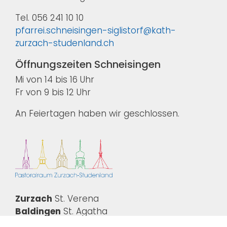
Tel. 056 241 10 10
pfarrei.schneisingen-siglistorf@kath-
zurzach-studenland.ch
Öffnungszeiten Schneisingen
Mi von 14 bis 16 Uhr
Fr von 9 bis 12 Uhr
An Feiertagen haben wir geschlossen.
Zurzach
St. Verena
Baldingen
St. Agatha
Kaiserstuhl
St. Katharina