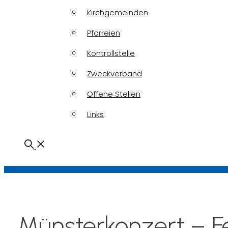
Kirchgemeinden
Pfarreien
Kontrollstelle
Zweckverband
Offene Stellen
Links
Münsterkonzert – Fe