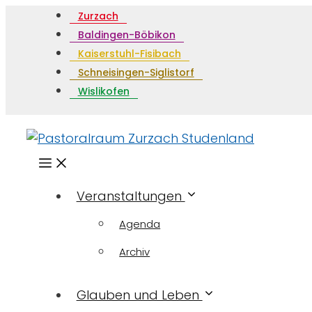
Zurzach
Baldingen-Böbikon
Kaiserstuhl-Fisibach
Schneisingen-Siglistorf
Wislikofen
Menü
Veranstaltungen
Agenda
Archiv
Glauben und Leben