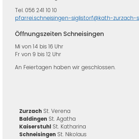
Tel. 056 241 10 10
pfarrei.schneisingen-siglistorf@kath-zurzach-
Öffnungszeiten Schneisingen
Mi von 14 bis 16 Uhr
Fr von 9 bis 12 Uhr
An Feiertagen haben wir geschlossen.
Zurzach
St. Verena
Baldingen
St. Agatha
Kaiserstuhl
St. Katharina
Schneisingen
St. Nikolaus