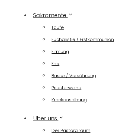
Sakramente
Taufe
Eucharistie / Erstkommunion
Firmung
Ehe
Busse / Versöhnung
Priesterweihe
Krankensalbung
Über uns
Der Pastoralraum