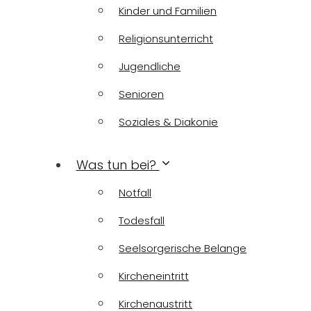
Kinder und Familien
Religionsunterricht
Jugendliche
Senioren
Soziales & Diakonie
Was tun bei?
Notfall
Todesfall
Seelsorgerische Belange
Kircheneintritt
Kirchenaustritt