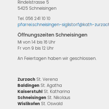
Rindelstrasse 5
5425 Schneisingen
Tel. 056 241 10 10
pfarrei.schneisingen-siglistorf@kath-zurza
Öffnungszeiten Schneisingen
Mi von 14 bis 16 Uhr
Fr von 9 bis 12 Uhr
An Feiertagen haben wir geschlossen.
Zurzach
St. Verena
Baldingen
St. Agatha
Kaiserstuhl
St. Katharina
Schneisingen
St. Nikolaus
Wislikofen
St. Oswald