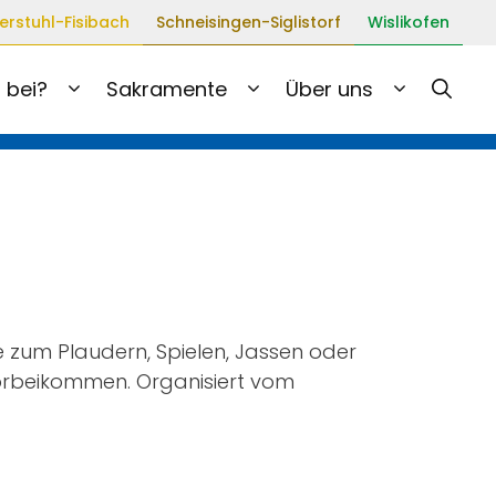
erstuhl-Fisibach
Schneisingen-Siglistorf
Wislikofen
 bei?
Sakramente
Über uns
ne zum Plaudern, Spielen, Jassen oder
 vorbeikommen. Organisiert vom