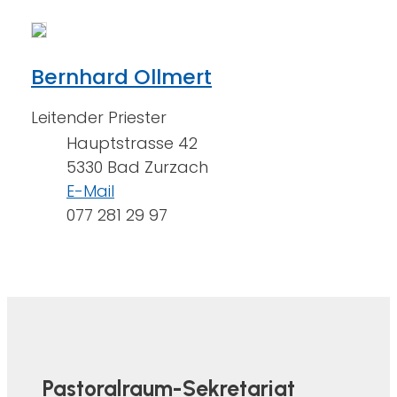
Bernhard Ollmert
Leitender Priester
Hauptstrasse 42
5330 Bad Zurzach
E-Mail
077 281 29 97
Pastoralraum-Sekretariat