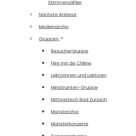
Stimmenzähler
Nächste Anlässe
Medienarchiv
Gruppen
Besuchergruppe
Fiire mit de Chliine
Lektorinnen und Lektoren
Ministranten-Gruppe
Mittagstisch Bad Zurzach
Münsterchor
Münsterkonzerte
Seniorengruppe