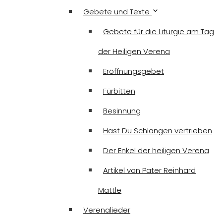
Gebete und Texte
Gebete für die Liturgie am Tag
der Heiligen Verena
Eröffnungsgebet
Fürbitten
Besinnung
Hast Du Schlangen vertrieben
Der Enkel der heiligen Verena
Artikel von Pater Reinhard
Mattle
Verenalieder