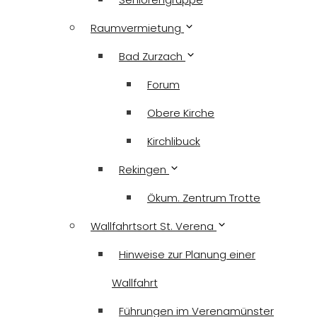
Raumvermietung
Bad Zurzach
Forum
Obere Kirche
Kirchlibuck
Rekingen
Ökum. Zentrum Trotte
Wallfahrtsort St. Verena
Hinweise zur Planung einer
Wallfahrt
Führungen im Verenamünster