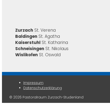
Zurzach
St. Verena
Baldingen
St. Agatha
Kaiserstuhl
St. Katharina
Schneisingen
St. Nikolaus
Wislikofen
St. Oswald
Impressum
Datenschutzerklärung
© 2026 Pastoralraum Zurzach-Studenland