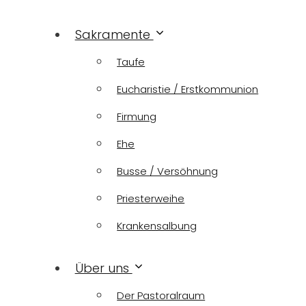
Sakramente
Taufe
Eucharistie / Erstkommunion
Firmung
Ehe
Busse / Versöhnung
Priesterweihe
Krankensalbung
Über uns
Der Pastoralraum