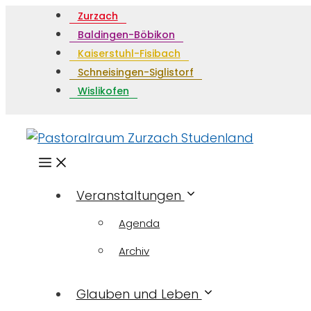
Zurzach
Baldingen-Böbikon
Kaiserstuhl-Fisibach
Schneisingen-Siglistorf
Wislikofen
Menü
Veranstaltungen
Agenda
Archiv
Glauben und Leben