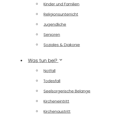
Kinder und Familien
Religionsunterricht
Jugendliche
Senioren
Soziales & Diakonie
Was tun bei?
Notfall
Todesfall
Seelsorgerische Belange
Kircheneintritt
Kirchenaustritt