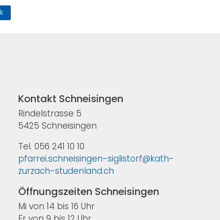
k
Kontakt Schneisingen
Rindelstrasse 5
5425 Schneisingen
Tel. 056 241 10 10
pfarrei.schneisingen-siglistorf@kath-
zurzach-studenland.ch
Öffnungszeiten Schneisingen
Mi von 14 bis 16 Uhr
Fr von 9 bis 12 Uhr