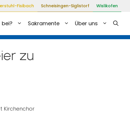
erstuhl-Fisibach
Schneisingen-Siglistorf
Wislikofen
 bei?
Sakramente
Über uns
ier zu
t Kirchenchor