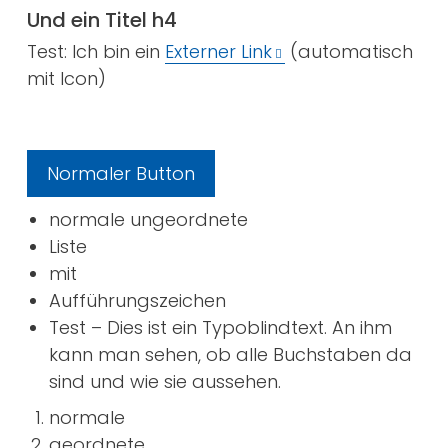
Und ein Titel h4
Test: Ich bin ein
Externer Link
(automatisch
mit Icon)
Normaler Button
normale ungeordnete
Liste
mit
Aufführungszeichen
Test – Dies ist ein Typoblindtext. An ihm
kann man sehen, ob alle Buchstaben da
sind und wie sie aussehen.
normale
geordnete