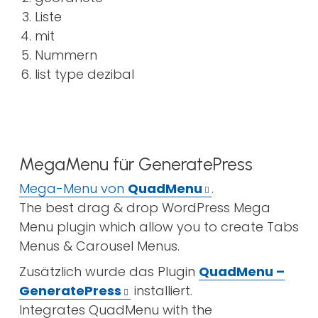
Liste
mit
Nummern
list type dezibal
MegaMenu für GeneratePress
Mega-Menu von
QuadMenu
.
The best drag & drop WordPress Mega
Menu plugin which allow you to create Tabs
Menus & Carousel Menus.
Zusätzlich wurde das Plugin
QuadMenu –
GeneratePress
installiert.
Integrates QuadMenu with the