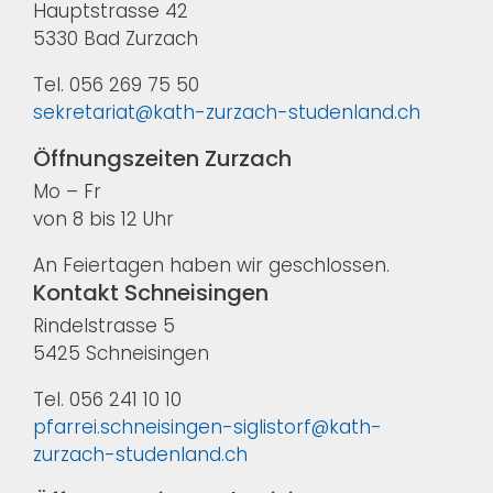
Hauptstrasse 42
5330 Bad Zurzach
Tel. 056 269 75 50
sekretariat@kath-zurzach-studenland.ch
Öffnungszeiten Zurzach
Mo – Fr
von 8 bis 12 Uhr
An Feiertagen haben wir geschlossen.
Kontakt Schneisingen
Rindelstrasse 5
5425 Schneisingen
Tel. 056 241 10 10
pfarrei.schneisingen-siglistorf@kath-
zurzach-studenland.ch