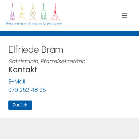
Menü
Elfriede Bräm
Sakristanin, Pfarreisekretärin
Kontakt
E-Mail
079 252 48 05
Zurück