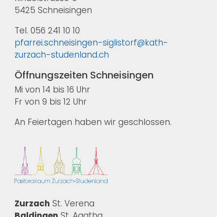
5425 Schneisingen
Tel. 056 241 10 10
pfarrei.schneisingen-siglistorf@kath-
zurzach-studenland.ch
Öffnungszeiten Schneisingen
Mi von 14 bis 16 Uhr
Fr von 9 bis 12 Uhr
An Feiertagen haben wir geschlossen.
Zurzach
St. Verena
Baldingen
St. Agatha