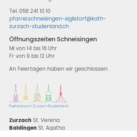
Tel. 056 241 10 10
pfarrei.schneisingen-siglistorf@kath-
zurzach-studenland.ch
Öffnungszeiten Schneisingen
Mi von 14 bis 16 Uhr
Fr von 9 bis 12 Uhr
An Feiertagen haben wir geschlossen.
Zurzach
St. Verena
Baldingen
St. Agatha
Kaiserstuhl
St. Katharina