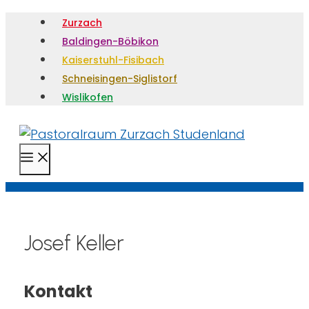
Zurzach
Baldingen-Böbikon
Kaiserstuhl-Fisibach
Schneisingen-Siglistorf
Wislikofen
Menü
Josef Keller
Kontakt