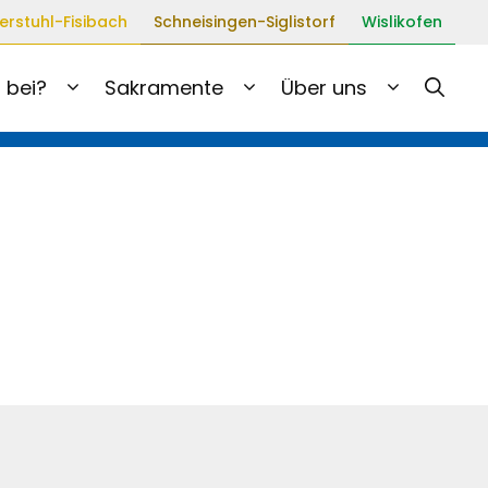
erstuhl-Fisibach
Schneisingen-Siglistorf
Wislikofen
 bei?
Sakramente
Über uns