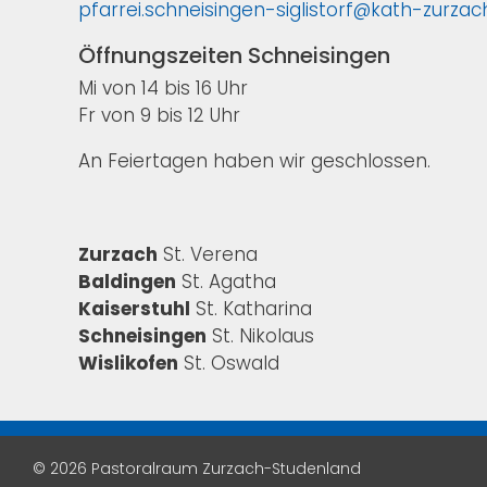
pfarrei.schneisingen-siglistorf@kath-zurza
Öffnungszeiten Schneisingen
Mi von 14 bis 16 Uhr
Fr von 9 bis 12 Uhr
An Feiertagen haben wir geschlossen.
Zurzach
St. Verena
Baldingen
St. Agatha
Kaiserstuhl
St. Katharina
Schneisingen
St. Nikolaus
Wislikofen
St. Oswald
© 2026 Pastoralraum Zurzach-Studenland