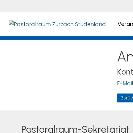
Veran
An
Kont
E-Mail
Zurüc
Pastoralraum-Sekretariat