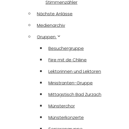
Stimmenzähler
Nächste Anlässe
Medienarchiv
Gruppen
Besuchergruppe
Fiire mit de Chliine
Lektorinnen und Lektoren
Ministranten-Gruppe
Mittagstisch Bad Zurzach
Münsterchor
Münsterkonzerte
Seniorengruppe