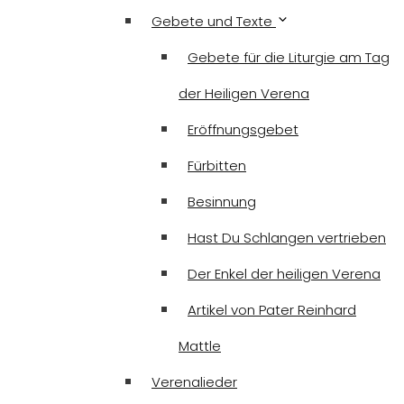
Gebete und Texte
Gebete für die Liturgie am Tag
der Heiligen Verena
Eröffnungsgebet
Fürbitten
Besinnung
Hast Du Schlangen vertrieben
Der Enkel der heiligen Verena
Artikel von Pater Reinhard
Mattle
Verenalieder