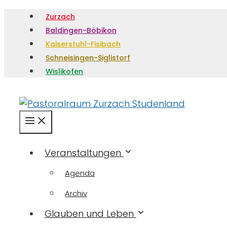
Zurzach
Baldingen-Böbikon
Kaiserstuhl-Fisibach
Schneisingen-Siglistorf
Wislikofen
Menü
Veranstaltungen
Agenda
Archiv
Glauben und Leben