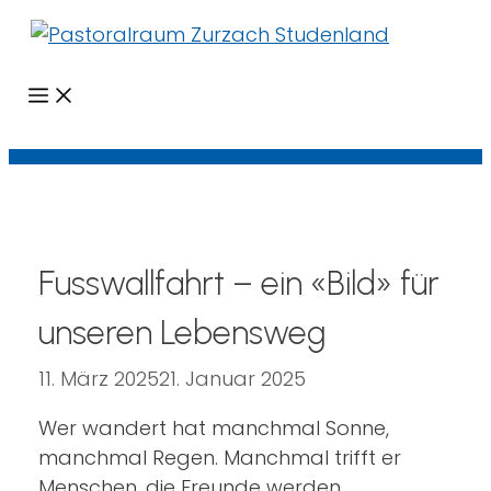
Menü
Fusswallfahrt – ein «Bild» für
unseren Lebensweg
11. März 2025
21. Januar 2025
Wer wandert hat manchmal Sonne,
manchmal Regen. Manchmal trifft er
Menschen, die Freunde werden,