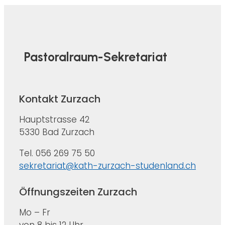
Pastoralraum-Sekretariat
Kontakt Zurzach
Hauptstrasse 42
5330 Bad Zurzach
Tel. 056 269 75 50
sekretariat@kath-zurzach-studenland.ch
Öffnungszeiten Zurzach
Mo – Fr
von 8 bis 12 Uhr