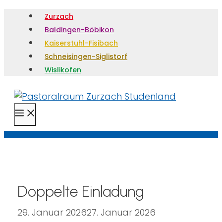
Zurzach
Baldingen-Böbikon
Kaiserstuhl-Fisibach
Schneisingen-Siglistorf
Wislikofen
Menü
Doppelte Einladung
29. Januar 2026
27. Januar 2026