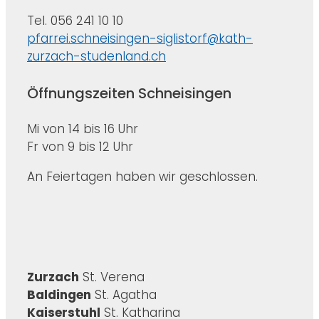
Tel. 056 241 10 10
pfarrei.schneisingen-siglistorf@kath-
zurzach-studenland.ch
Öffnungszeiten Schneisingen
Mi von 14 bis 16 Uhr
Fr von 9 bis 12 Uhr
An Feiertagen haben wir geschlossen.
Zurzach
St. Verena
Baldingen
St. Agatha
Kaiserstuhl
St. Katharina