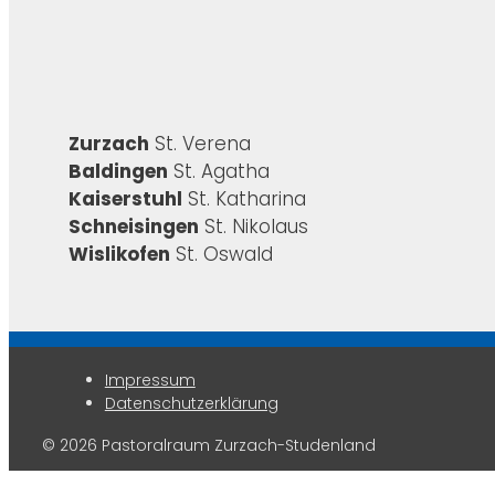
Zurzach
St. Verena
Baldingen
St. Agatha
Kaiserstuhl
St. Katharina
Schneisingen
St. Nikolaus
Wislikofen
St. Oswald
Impressum
Datenschutzerklärung
© 2026 Pastoralraum Zurzach-Studenland