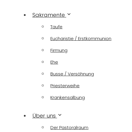
Sakramente
Taufe
Eucharistie / Erstkommunion
Firmung
Ehe
Busse / Versöhnung
Priesterweihe
Krankensalbung
Über uns
Der Pastoralraum