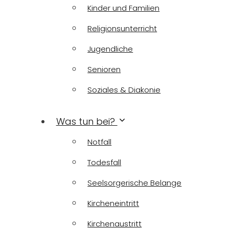
Kinder und Familien
Religionsunterricht
Jugendliche
Senioren
Soziales & Diakonie
Was tun bei?
Notfall
Todesfall
Seelsorgerische Belange
Kircheneintritt
Kirchenaustritt