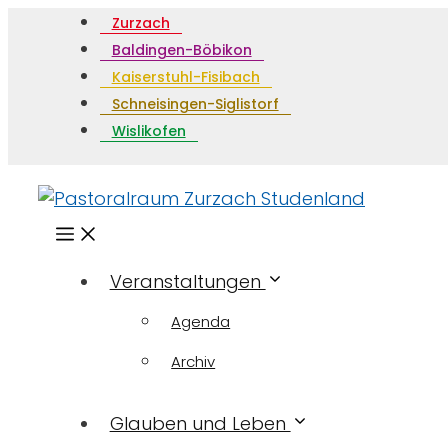
Zurzach
Baldingen-Böbikon
Kaiserstuhl-Fisibach
Schneisingen-Siglistorf
Wislikofen
Menü
Veranstaltungen
Agenda
Archiv
Glauben und Leben