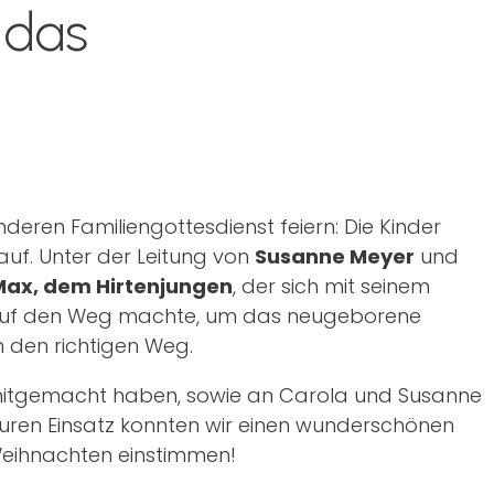
 das
eren Familiengottesdienst feiern: Die Kinder
 auf. Unter der Leitung von
Susanne Meyer
und
Max, dem Hirtenjungen
, der sich mit seinem
 auf den Weg machte, um das neugeborene
en den richtigen Weg.
e mitgemacht haben, sowie an Carola und Susanne
euren Einsatz konnten wir einen wunderschönen
Weihnachten einstimmen!