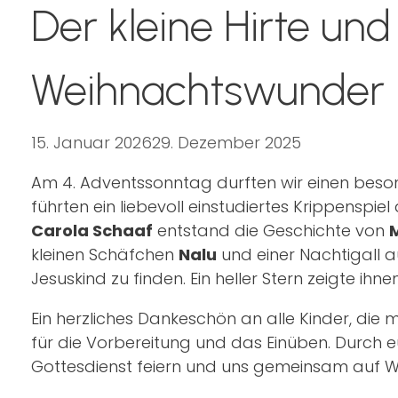
Der kleine Hirte und
Weihnachtswunder
15. Januar 2026
29. Dezember 2025
Am 4. Adventssonntag durften wir einen besond
führten ein liebevoll einstudiertes Krippenspiel
Carola Schaaf
entstand die Geschichte von
kleinen Schäfchen
Nalu
und einer Nachtigall
Jesuskind zu finden. Ein heller Stern zeigte ihn
Ein herzliches Dankeschön an alle Kinder, di
für die Vorbereitung und das Einüben. Durch 
Gottesdienst feiern und uns gemeinsam auf 