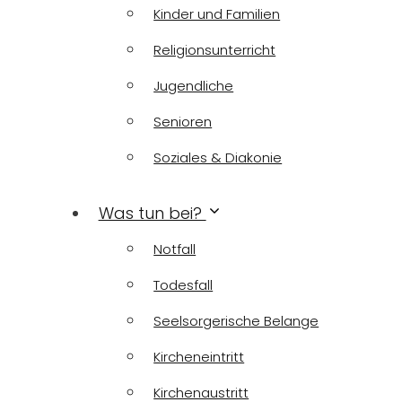
Kinder und Familien
Religionsunterricht
Jugendliche
Senioren
Soziales & Diakonie
Was tun bei?
Notfall
Todesfall
Seelsorgerische Belange
Kircheneintritt
Kirchenaustritt