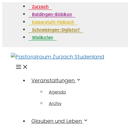
Zurzach
Baldingen-Böbikon
Kaiserstuhl-Fisibach
Schneisingen-Siglistorf
Wislikofen
Menü
Veranstaltungen
Agenda
Archiv
Glauben und Leben