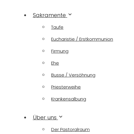
Sakramente
Taufe
Eucharistie / Erstkommunion
Firmung
Ehe
Busse / Versöhnung
Priesterweihe
Krankensalbung
Über uns
Der Pastoralraum