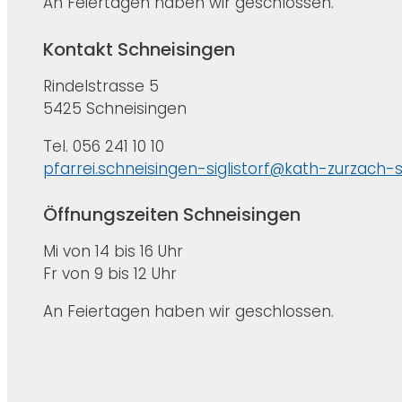
An Feiertagen haben wir geschlossen.
Kontakt Schneisingen
Rindelstrasse 5
5425 Schneisingen
Tel. 056 241 10 10
pfarrei.schneisingen-siglistorf@kath-zurzach-
Öffnungszeiten Schneisingen
Mi von 14 bis 16 Uhr
Fr von 9 bis 12 Uhr
An Feiertagen haben wir geschlossen.