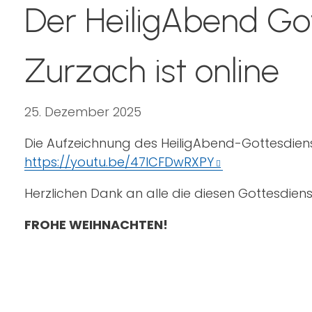
Der HeiligAbend Got
Zurzach ist online
25. Dezember 2025
Die Aufzeichnung des HeiligAbend-Gottesdienst
https://youtu.be/47ICFDwRXPY
Herzlichen Dank an alle die diesen Gottesdien
FROHE WEIHNACHTEN!